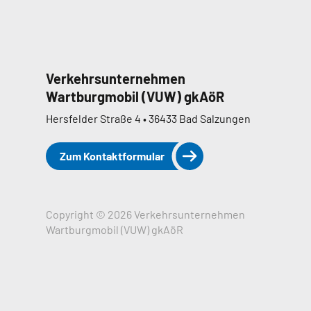
Verkehrsunternehmen
Wartburgmobil (VUW) gkAöR
Hersfelder Straße 4 • 36433 Bad Salzungen
Zum Kontaktformular
Copyright © 2026 Verkehrsunternehmen
Wartburgmobil (VUW) gkAöR