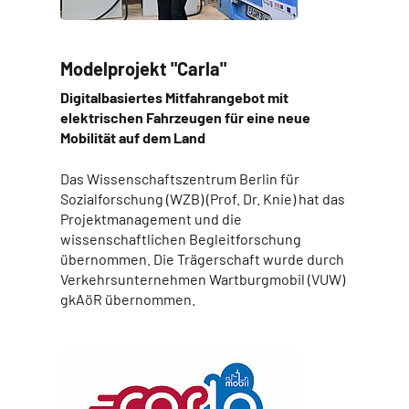
Modelprojekt "Carla"
Digitalbasiertes Mitfahrangebot mit
elektrischen Fahrzeugen für eine neue
Mobilität auf dem Land
Das Wissenschaftszentrum Berlin für
Sozialforschung (WZB) (Prof. Dr. Knie) hat das
Projektmanagement und die
wissenschaftlichen Begleitforschung
übernommen. Die Trägerschaft wurde durch
Verkehrsunternehmen Wartburgmobil (VUW)
gkAöR übernommen.