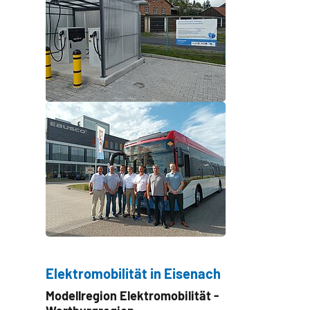
Elektromobilität in Eisenach
Modellregion Elektromobilität -