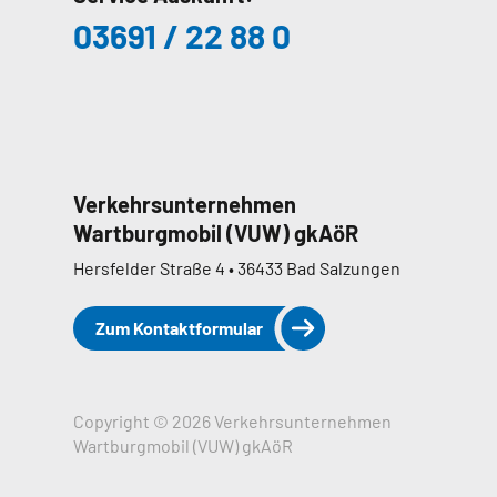
03691 / 22 88 0
Verkehrsunternehmen
Wartburgmobil (VUW) gkAöR
Hersfelder Straße 4 • 36433 Bad Salzungen
Zum Kontaktformular
Copyright © 2026 Verkehrsunternehmen
Wartburgmobil (VUW) gkAöR