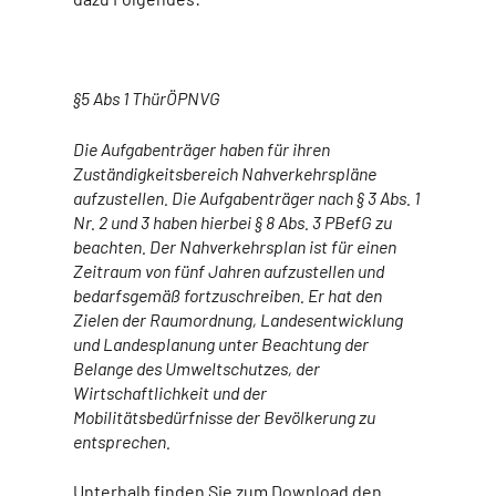
§5 Abs 1
ThürÖPNVG
Die Aufgabenträger haben für ihren
Zuständigkeitsbereich Nahverkehrspläne
aufzustellen. Die Aufgabenträger nach
§ 3 Abs. 1
Nr. 2 und 3
haben hierbei
§ 8 Abs. 3 PBefG
zu
beachten. Der Nahverkehrsplan ist für einen
Zeitraum von fünf Jahren aufzustellen und
bedarfsgemäß fortzuschreiben. Er hat den
Zielen der Raumordnung, Landesentwicklung
und Landesplanung unter Beachtung der
Belange des Umweltschutzes, der
Wirtschaftlichkeit und der
Mobilitätsbedürfnisse der Bevölkerung zu
entsprechen.
Unterhalb finden Sie zum Download den