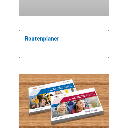
Routenplaner