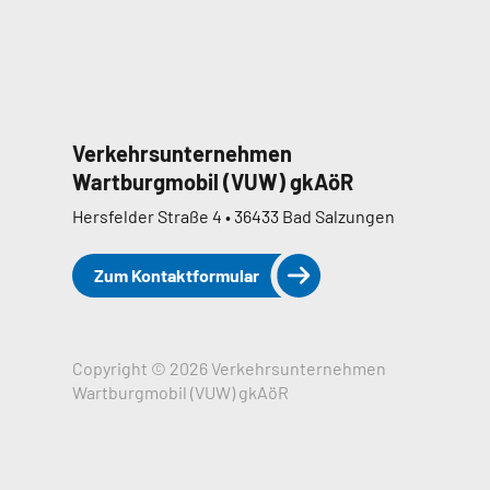
Verkehrsunternehmen
Wartburgmobil (VUW) gkAöR
Hersfelder Straße 4 • 36433 Bad Salzungen
Zum Kontaktformular
Copyright © 2026 Verkehrsunternehmen
Wartburgmobil (VUW) gkAöR