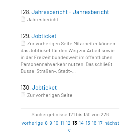
128.
Jahresbericht - Jahresbericht
Jahresbericht
129.
Jobticket
Zur vorherigen Seite Mitarbeiter können
das Jobticket für den Weg zur Arbeit sowie
in der Freizeit bundesweit im öffentlichen
Personennahverkehr nutzen. Das schließt
Busse, Straßen-, Stadt-…
130.
Jobticket
Zur vorherigen Seite
Suchergebnisse 121 bis 130 von 226
vorherige
8
9
10
11
12
13
14
15
16
17
nächst
e